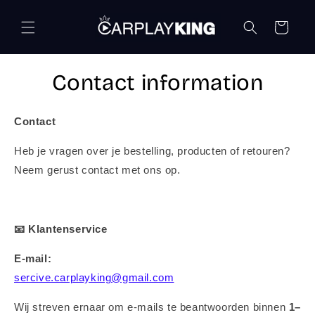
Skip to
content
Cart
Contact information
Contact
Heb je vragen over je bestelling, producten of retouren?
Neem gerust contact met ons op.
📧
Klantenservice
E-mail:
sercive.carplayking@gmail.com
Wij streven ernaar om e-mails te beantwoorden binnen
1–